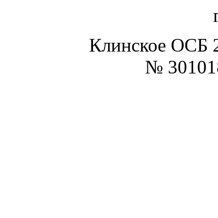
Клинское ОСБ 
№
30101