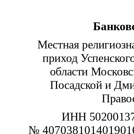
Банков
Местная религиозн
приход Успенского
области Московс
Посадской и Дм
Право
ИНН 50200137
№
407038101401901