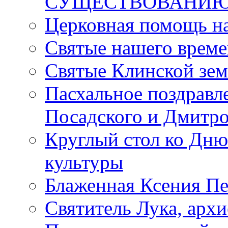
СУЩЕСТВОВАНИЮ
Церковная помощь н
Святые нашего врем
Святые Клинской зе
Пасхальное поздравл
Посадского и Дмитр
Круглый стол ко Дню
культуры
Блаженная Ксения Пе
Святитель Лука, арх