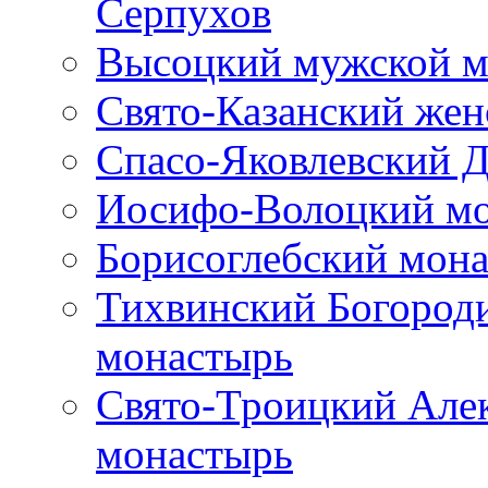
Серпухов
Высоцкий мужской м
Свято-Казанский же
Спасо-Яковлевский 
Иосифо-Волоцкий м
Борисоглебский мон
Тихвинский Богород
монастырь
Свято-Троицкий Але
монастырь