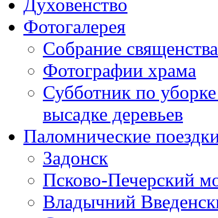
Духовенство
Фотогалерея
Собрание священства
Фотографии храма
Субботник по уборке
высадке деревьев
Паломнические поездк
Задонск
Псково-Печерский м
Владычний Введенски