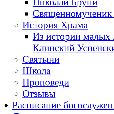
Николай Бруни
Священномученик 
История Храма
Из истории малых 
Клинский Успенск
Святыни
Школа
Проповеди
Отзывы
Расписание богослужен