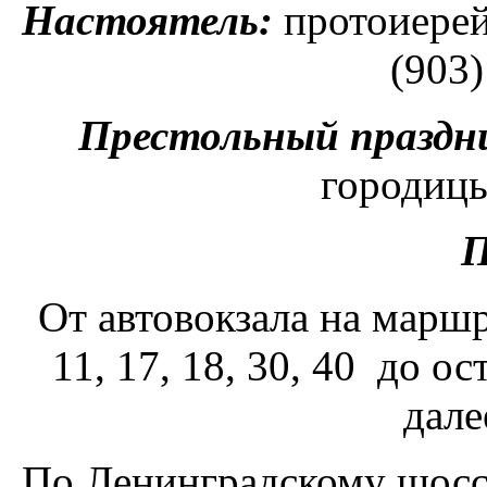
Настоятель:
протоиерей
(903)
Престольный праздн
городицы
П
От автовокзала на марш
11, 17, 18, 30, 40 до о
дале
По Ленинградскому шоссе