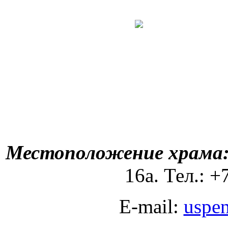
Местоположение храма
16а. Тел.: +
E-mail:
uspe